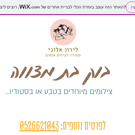
. רוצים ליצור אתר משלכם?
האתר הזה עוצב בעזרת הכלי לבניית אתרים של
.com
יו
בוק בת מצווה
צילומים מיוחדים בטבע או בסטודיו...
לפרטים נוספים:
0526621043